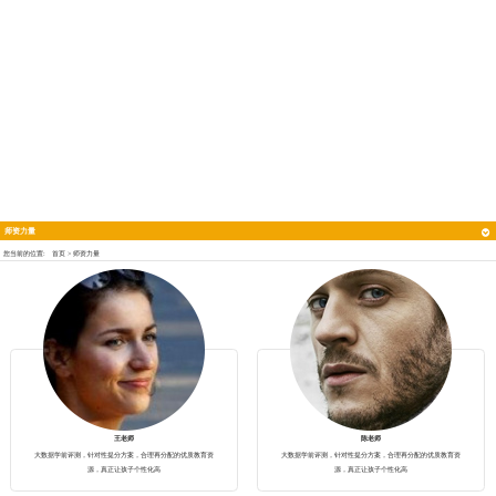
师资力量
您当前的位置:
首页
>
师资力量
王老师
陈老师
大数据学前评测，针对性提分方案，合理再分配的优质教育资
大数据学前评测，针对性提分方案，合理再分配的优质教育资
源，真正让孩子个性化高
源，真正让孩子个性化高